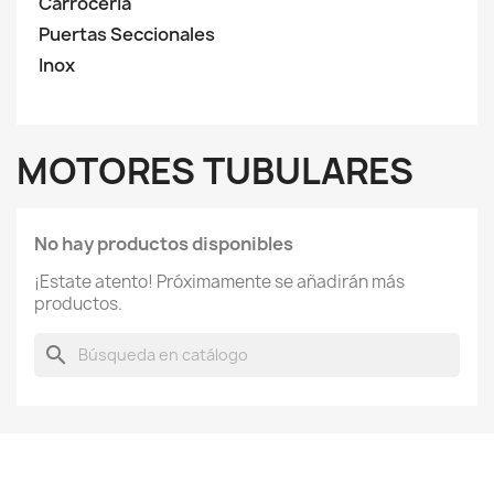
Carrocería
Puertas Seccionales
Inox
MOTORES TUBULARES
No hay productos disponibles
¡Estate atento! Próximamente se añadirán más
productos.
search