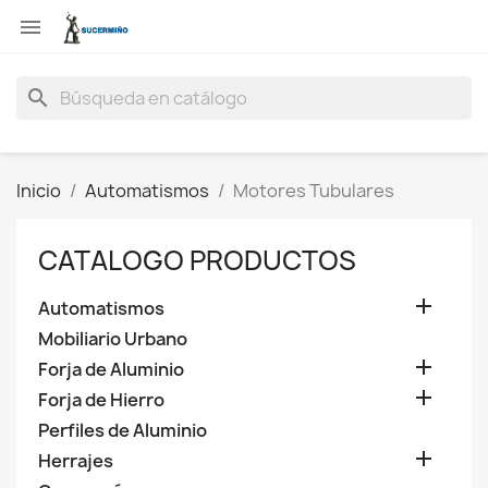

search
Inicio
Automatismos
Motores Tubulares
CATALOGO PRODUCTOS

Automatismos
Mobiliario Urbano

Forja de Aluminio

Forja de Hierro
Perfiles de Aluminio

Herrajes