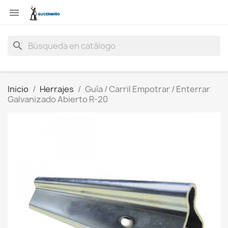

search
Inicio
Herrajes
Guía / Carril Empotrar / Enterrar
Galvanizado Abierto R-20