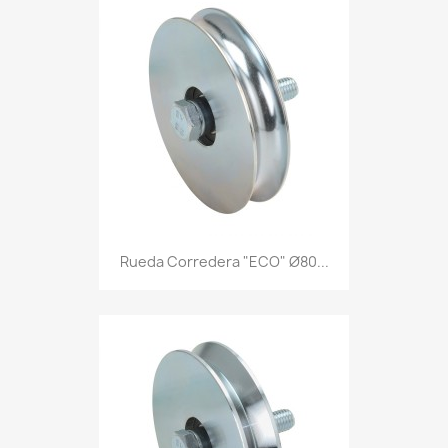
Rueda Corredera "ECO" Ø80...