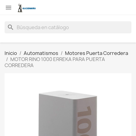

search
Inicio
Automatismos
Motores Puerta Corredera
MOTOR RINO 1000 ERREKA PARA PUERTA
CORREDERA