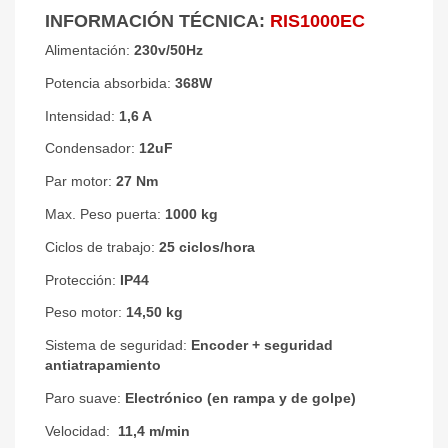
INFORMACIÓN TÉCNICA:
RIS1000EC
Alimentación:
230v/50Hz
Potencia absorbida:
368W
Intensidad:
1,6 A
Condensador:
12uF
Par motor:
27 Nm
Max. Peso puerta:
1000 kg
Ciclos de trabajo:
25 ciclos/hora
Protección:
IP44
Peso motor:
14,50 kg
Sistema de seguridad:
Encoder + seguridad
antiatrapamiento
Paro suave:
Electrónico (en rampa y de golpe)
Velocidad:
11,4 m/min