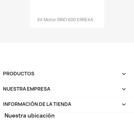
Kit Motor RINO 600 ERREKA...
PRODUCTOS

NUESTRA EMPRESA

INFORMACIÓN DE LA TIENDA
keyboard_arrow_down
Nuestra ubicación